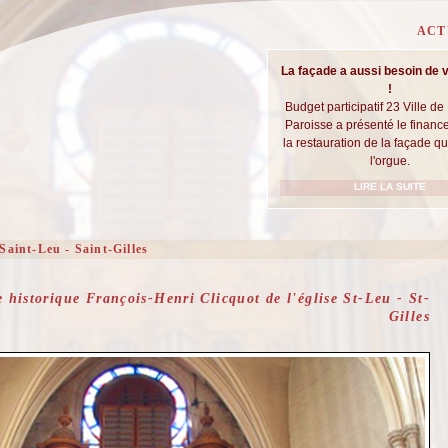
ACT
La façade a aussi besoin de 
!
Budget participatif 23 Ville de 
Paroisse a présenté le finan
la restauration de la façade q
l'orgue.
LIRE LA SUITE
Saint-Leu - Saint-Gilles
historique François-Henri Clicquot de l'église St-Leu - St-
Gilles