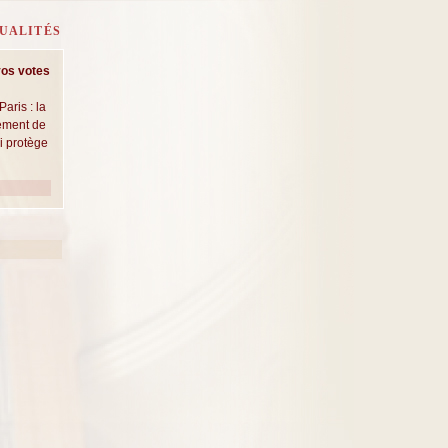
UALITÉS
vos votes
Paris : la
cement de
ui protège