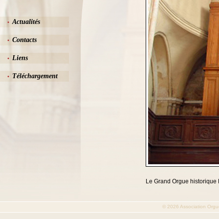
Actualités
•
Contacts
•
Liens
•
Téléchargement
•
Le Grand Orgue historique F
© 2026
Association Orgu