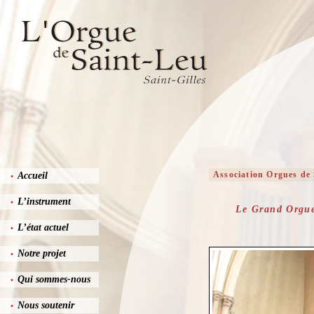
Association Orgues de 
Accueil
•
L’instrument
•
Le Grand Orgue 
L’état actuel
•
Notre projet
•
Qui sommes-nous
•
Nous soutenir
•